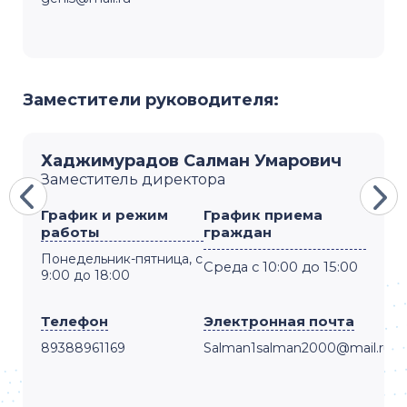
Заместители руководителя:
Хаджимурадов Салман Умарович
Заместитель директора
График и режим
График приема
работы
граждан
Понедельник-пятница, с
Среда с 10:00 до 15:00
9:00 до 18:00
Телефон
Электронная почта
ud.com
89388961169
Salman1salman2000@mail.ru