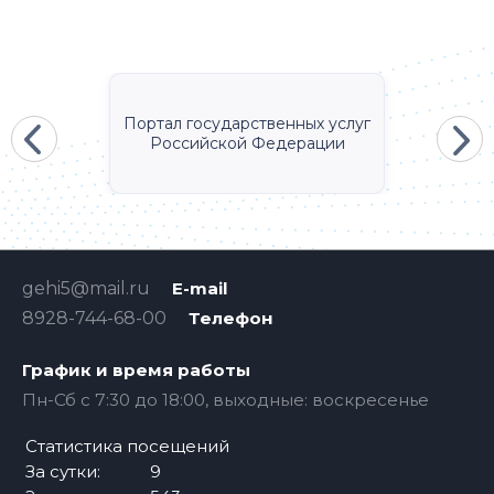
Портал государственных услуг
Российской Федерации
gehi5@mail.ru
E-mail
8928-744-68-00
Телефон
График и время работы
Пн-Сб с 7:30 до 18:00, выходные: воскресенье
Статистика посещений
За сутки:
9