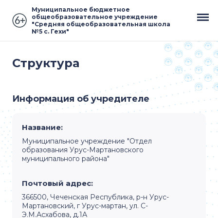
Муниципальное бюджетное
общеобразовательное учреждение
"Средняя общеобразовательная школа
№5 с. Гехи"
Структура
Информация об учредителе
Название:
Муниципальное учреждение "Отдел
образования Урус-Мартановского
муниципального района"
Почтовый адрес:
366500, Чеченская Республика, р-н Урус-
Мартановский, г Урус-мартан, ул. С-
Э.М.Асхабова, д.1А