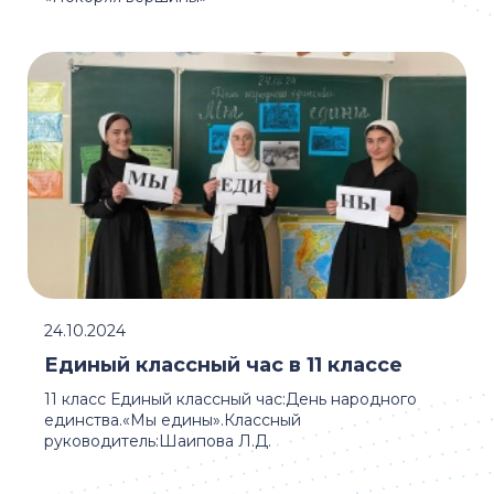
24.10.2024
Единый классный час в 11 классе
11 класс Единый классный час:День народного
единства.«Мы едины».Классный
руководитель:Шаипова Л.Д.