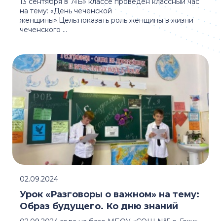
13 сентября в 7«Б» классе проведен классный час
на тему: «День чеченской
женщины».Цель:показать роль женщины в жизни
чеченского ...
02.09.2024
Урок «Разговоры о важном» на тему:
Образ будущего. Ко дню знаний