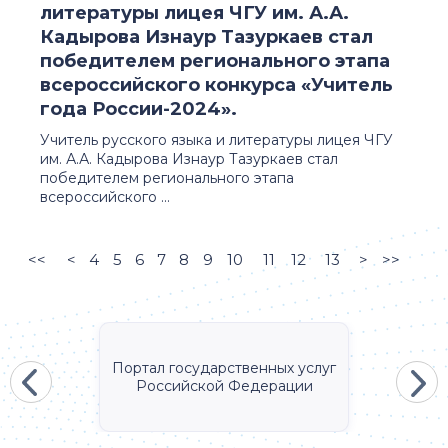
литературы лицея ЧГУ им. А.А.
Кадырова Изнаур Тазуркаев стал
победителем регионального этапа
всероссийского конкурса «Учитель
года России-2024».
Учитель русского языка и литературы лицея ЧГУ
им. А.А. Кадырова Изнаур Тазуркаев стал
победителем регионального этапа
всероссийского ...
<<
<
4
5
6
7
8
9
10
11
12
13
>
>>
Портал государственных услуг
Российской Федерации