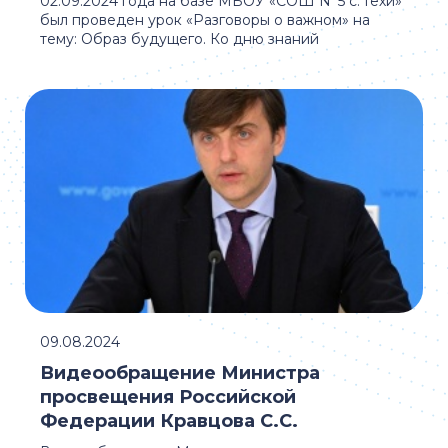
02.09.2024 года на базе МБОУ «СОШ N°5 с. Гехи»
был проведен урок «Разговоры о важном» на
тему: Образ будущего. Ко дню знаний
09.08.2024
Видеообращение Министра
просвещения Российской
Федерации Кравцова С.С.