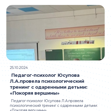
25.10.2024
Педагог-психолог Юсупова
Л.А.провела психологический
тренинг с одаренными детьми:
«Покоряя вершины»
Педагог-психолог Юсупова Л.А.провела
психологический тренинг с одаренными детьми:
«Покоряя вершины»